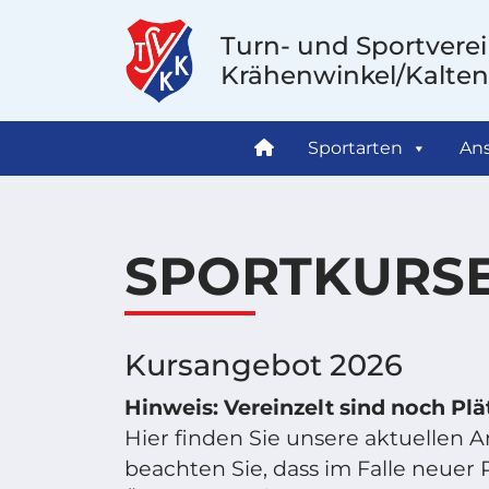
Turn- und Sportvere
Krähenwinkel/Kalten
Sportarten
Ans
SPORTKURS
Kursangebot 2026
Hinweis: Vereinzelt sind noch Plät
Hier finden Sie unsere aktuellen 
beachten Sie, dass im Falle neuer