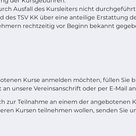
tung der Kursgebühren.
urch Ausfall des Kursleiters nicht durchgeführ
d des TSV KK über eine anteilige Erstattung 
nehmern rechtzeitig vor Beginn bekannt gegeb
otenen Kurse anmelden möchten, füllen Sie b
t an unsere Vereinsanschrift oder per E-Mail a
ich zur Teilnahme an einem der angebotenen K
reren Kursen teilnehmen wollen, senden Sie uns