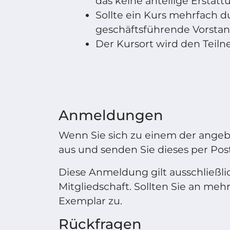
das keine anteilige Erstat
Sollte ein Kurs mehrfach d
geschäftsführende Vorstan
Der Kursort wird den Teil
Anmeldungen
Wenn Sie sich zu einem der angeb
aus und senden Sie dieses per Pos
Diese Anmeldung gilt ausschließl
Mitgliedschaft. Sollten Sie an meh
Exemplar zu.
Rückfragen