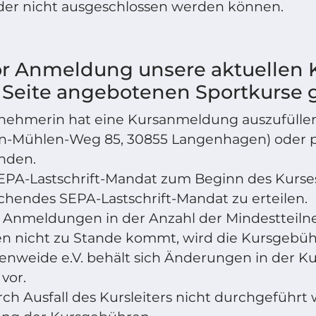
er nicht ausgeschlossen werden können.
vor Anmeldung unsere aktuellen
er Seite angebotenen Sportkurse 
ilnehmerin hat eine Kursanmeldung auszufülle
en-Mühlen-Weg 85, 30855 Langenhagen) oder p
nden.
EPA-Lastschrift-Mandat zum Beginn des Kurses
chendes SEPA-Lastschrift-Mandat zu erteilen.
n Anmeldungen in der Anzahl der Mindestteiln
 nicht zu Stande kommt, wird die Kursgebühr
enweide e.V. behält sich Änderungen in der K
vor.
rch Ausfall des Kursleiters nicht durchgeführt