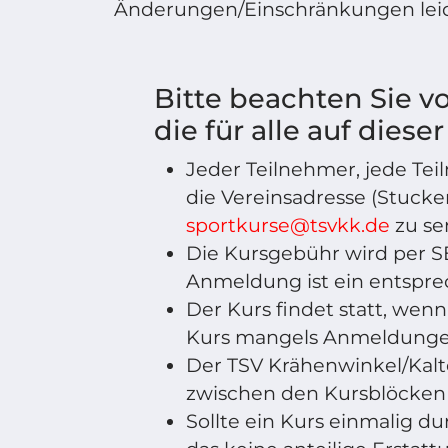
Änderungen/Einschränkungen leid
Bitte beachten Sie 
die für alle auf dies
Jeder Teilnehmer, jede Te
die Vereinsadresse (Stuck
sportkurse@tsvkk.de
zu se
Die Kursgebühr wird per S
Anmeldung ist ein entspre
Der Kurs findet statt, wen
Kurs mangels Anmeldungen
Der TSV Krähenwinkel/Kalt
zwischen den Kursblöcken 
Sollte ein Kurs einmalig du