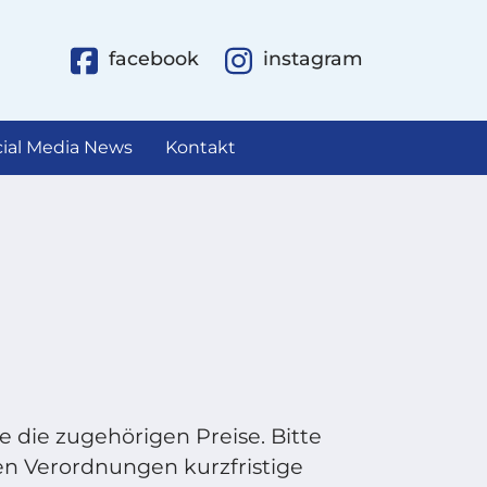
facebook
instagram
ial Media News
Kontakt
e die zugehörigen Preise. Bitte
en Verordnungen kurzfristige