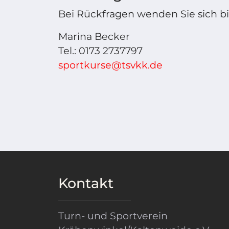
Bei Rückfragen wenden Sie sich bi
Marina Becker
Tel.: 0173 2737797
sportkurse@tsvkk.de
Kontakt
Turn- und Sportverein