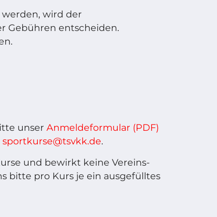
t werden, wird der
der Gebühren entscheiden.
en.
itte unser
Anmeldeformular (PDF)
n
sportkurse@tsvkk.de
.
urse und bewirkt keine Vereins-
 bitte pro Kurs je ein ausgefülltes