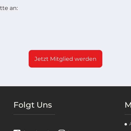
tte an:
Jetzt Mitglied werden
Folgt Uns
M