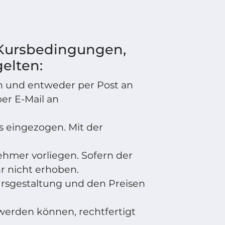
 Kursbedingungen,
gelten:
n und entweder per Post an
er E-Mail an
 eingezogen. Mit der
ehmer vorliegen. Sofern der
 nicht erhoben.
ursgestaltung und den Preisen
 werden können, rechtfertigt