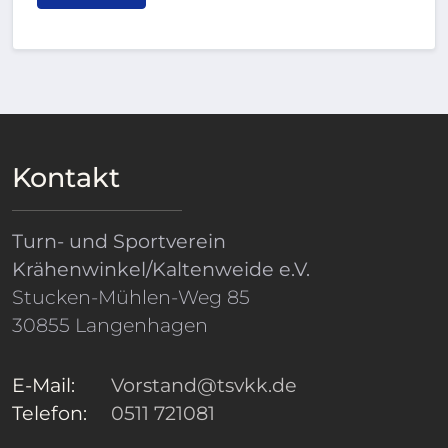
Kontakt
Turn- und Sportverein
Krähenwinkel/Kaltenweide e.V.
Stucken-Mühlen-Weg 85
30855 Langenhagen
E-Mail:
Vorstand@tsvkk.de
Telefon:
0511 721081